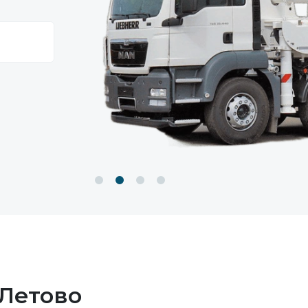
 Летово