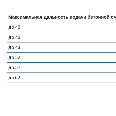
Максимальная дальность подачи бетонной см
до 42
до 46
до 48
до 52
до 57
до 62