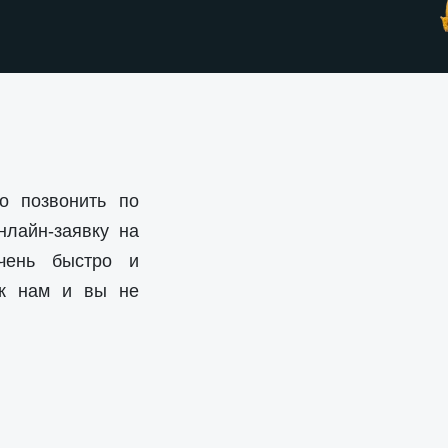
о позвонить по
нлайн-заявку на
чень быстро и
 к нам и вы не