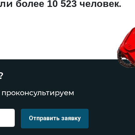
али
.
более 10 523 человек
?
 проконсультируем