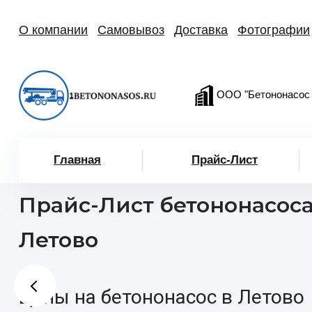
О компании
Самовывоз
Доставка
Фотографии
ООО "Бетононасос
Главная
Прайс-Лист
Прайс-Лист бетононасоса
Летово
Цены на бетононасос в Летово