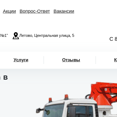
Акции
Вопрос-Ответ
Вакансии
 №1"
Летово, Центральная улица, 5
С 
Услуги
Отзывы
К
 в